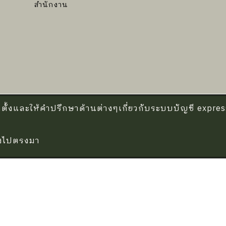
สำนักงาน
ตั้งและให้คำปรึกษาด้านต่างๆเกี่ยวกับระบบบัญชี expr
รงไปตรงมา