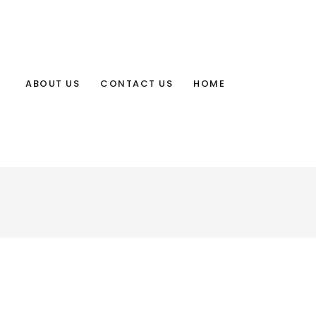
ABOUT US
CONTACT US
HOME