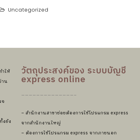
Uncategorized
วัตถุประสงค์ของ ระบบบัญชี
ทำให้
express online
ผ่าน
——————————————–
วจ
– สำนักงานสาขาย่อยต้องการใช้โปรแกรม express
ั้งยัง
จากสำนักงานใหญ่
– ต้องการใช้โปรแกรม express จากภายนอก